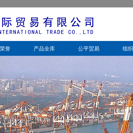
荣誉
产品全库
公平贸易
组