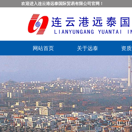
欢迎进入连云港远泰国际贸易有限公司官网！
网站首页
关于远泰
资质