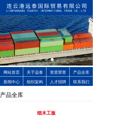
网站首页
关于远泰
资质荣誉
产品全库
新闻中心
组织架构
人才招聘
联系我们
产品全库
细木工板