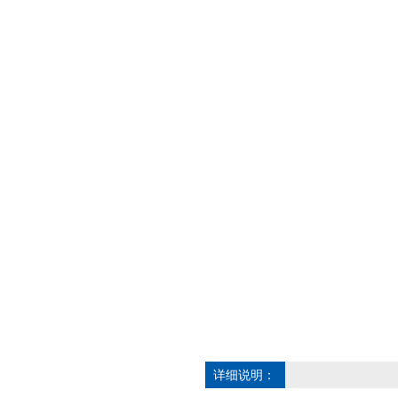
详细说明：