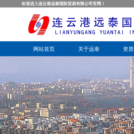
欢迎进入连云港远泰国际贸易有限公司官网！
网站首页
关于远泰
资质