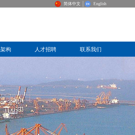
简体中文
English
织架构
人才招聘
联系我们