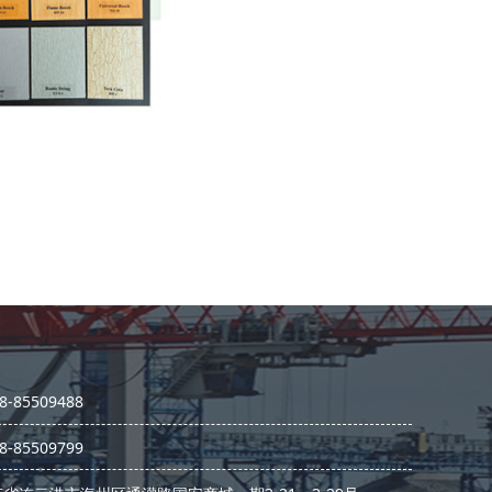
-85509488
-85509799