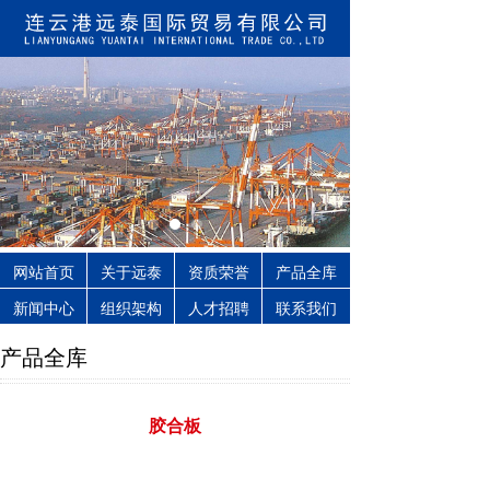
网站首页
关于远泰
资质荣誉
产品全库
新闻中心
组织架构
人才招聘
联系我们
产品全库
胶合板