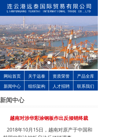
网站首页
关于远泰
资质荣誉
产品全库
新闻中心
组织架构
人才招聘
联系我们
新闻中心
越南对涉华彩涂钢板作出反倾销终裁
2018年10月15日，越南对原产于中国和